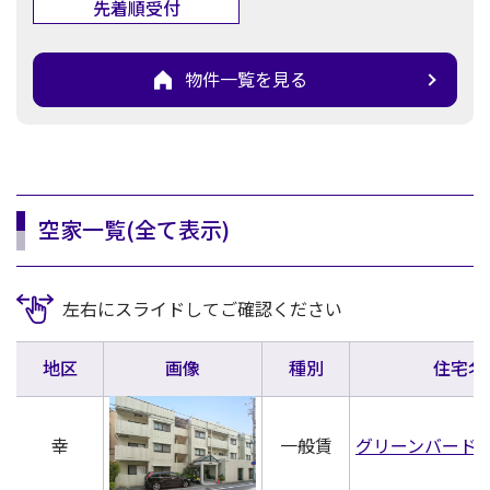
先着順受付
物件一覧を見る
空家一覧(全て表示)
左右にスライドしてご確認ください
地区
画像
種別
住宅名
幸
一般賃
グリーンバード