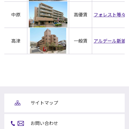
中原
高優賃
フォレスト等々
高津
一般賃
アルデール新城
サイトマップ
お問い合わせ