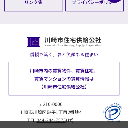
リンク集
プライバシーポリシー
信頼で築く、夢と笑顔ある住まい
川崎市内の賃貸物件、賃貸住宅、
賃貸マンションの
賃貸情報は
【川崎市住宅供給公社】
〒210-0006
川崎市川崎区砂子1丁目2番地4
TEL
044-244-7575
(代)