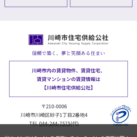
信頼で築く、夢と笑顔ある住まい
川崎市内の賃貸物件、賃貸住宅、
賃貸マンションの
賃貸情報は
【川崎市住宅供給公社】
〒210-0006
川崎市川崎区砂子1丁目2番地4
TEL
044-244-7575
(代)