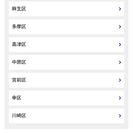
麻生区
多摩区
高津区
中原区
宮前区
幸区
川崎区