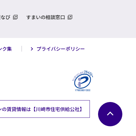
報なび
すまいの相談窓口
ンク集
プライバシーポリシー
ンの
賃貸情報は
【川崎市住宅供給公社】