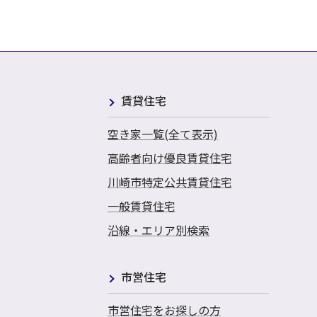
賃貸住宅
空き家一覧(全て表示)
高齢者向け優良賃貸住宅
川崎市特定公共賃貸住宅
一般賃貸住宅
沿線・エリア別検索
市営住宅
市営住宅をお探しの方