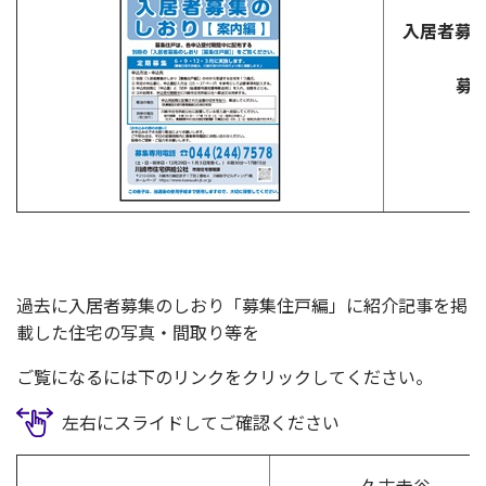
入居者募
募
過去に入居者募集のしおり「募集住戸編」に紹介記事を掲
載した住宅の写真・間取り等を
ご覧になるには下のリンクをクリックしてください。
左右にスライドしてご確認ください
久末寺谷