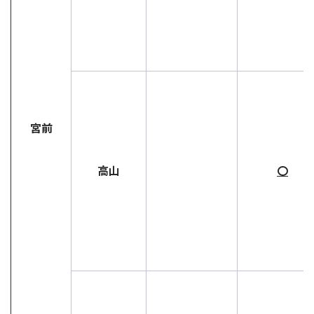
宮前
高山
〇