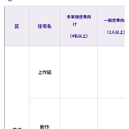
多家族世帯向
一般世帯向け
け
区
住宅名
（2人以上）
（4名以上）
上作延
新作