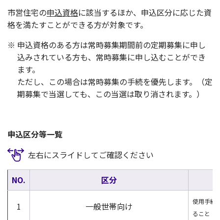
市営住宅の
申込資格
に該当するほか、申込区分に応じた資
格を満たすことができる方が対象です。
※ 申込資格のある方は常時募集期間前の定期募集に申し
込みされている方も、常時募集に申し込むことができ
ます。
ただし、この場合は常時募集の手続を優先します。（定
期募集で当選しても、この当選は取り消されます。）
申込区分等一覧
左右にスライドしてご確認ください
NO.
区分
使用手続
1
一般世帯向け
ること