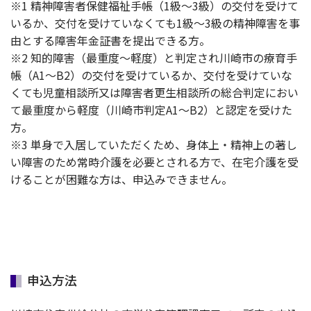
※1 精神障害者保健福祉手帳（1級～3級）の交付を受けて
いるか、交付を受けていなくても1級～3級の精神障害を事
由とする障害年金証書を提出できる方。
※2 知的障害（最重度～軽度）と判定され川崎市の療育手
帳（A1～B2）の交付を受けているか、交付を受けていな
くても児童相談所又は障害者更生相談所の総合判定におい
て最重度から軽度（川崎市判定A1～B2）と認定を受けた
方。
※3 単身で入居していただくため、身体上・精神上の著し
い障害のため常時介護を必要とされる方で、在宅介護を受
けることが困難な方は、申込みできません。
申込方法