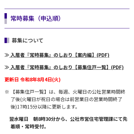
常時募集（申込順）
募集について
≫
入居者『常時募集』のしおり【案内編】(PDF)
≫
入居者『常時募集』のしおり【募集住戸一覧】(PDF)
更新日 令和8年8月4
日(火)
※ 【募集住戸一覧】は、毎週、火曜日の公社営業時間終
了後(火曜日が祝日の場合は前営業日の営業時間終了
後)17時15分以降に更新します。
翌水曜日 朝8時30分から、公社市営住宅管理課にて先
着順・常時受付。