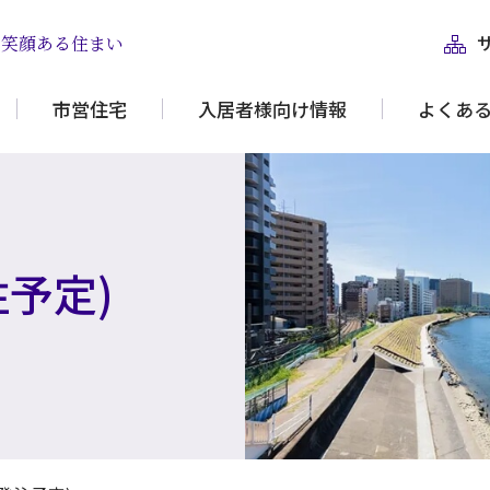
と笑顔ある住まい
市営住宅
入居者様向け情報
よくあ
予定)