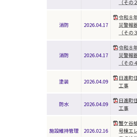
（その
令和８
消防
2026.04.17
災警報
（その
令和８
消防
2026.04.17
災警報
（その
日進町
塗装
2026.04.09
工事
日進町
防水
2026.04.09
工事
蟹ケ谷
施設維持管理
2026.02.16
号棟エ