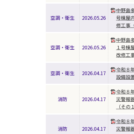
中野島
空調・衛生
2026.05.26
号棟屋
修工事
中野島
空調・衛生
2026.05.26
１号棟
改修工
令和８
空調・衛生
2026.04.17
設備設
令和８
消防
2026.04.17
災警報
（その
令和８
消防
2026.04.17
災警報