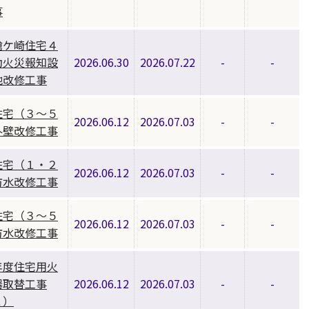
事
槍ケ崎住宅４
動火災報知設
2026.06.30
2026.07.22
-
-
他改修工事
住宅（３～５
2026.06.12
2026.07.03
-
-
外壁改修工事
住宅（１・２
2026.06.12
2026.07.03
-
-
防水改修工事
住宅（３～５
2026.06.12
2026.07.03
-
-
防水改修工事
年度住宅用火
器取替工事
2026.06.12
2026.07.03
-
-
１）