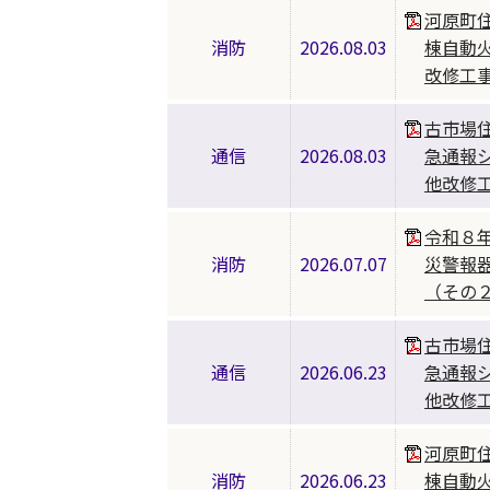
河原町
消防
2026.08.03
棟自動
改修工
古市場
通信
2026.08.03
急通報
他改修
令和８
消防
2026.07.07
災警報
（その
古市場
通信
2026.06.23
急通報
他改修
河原町
消防
2026.06.23
棟自動