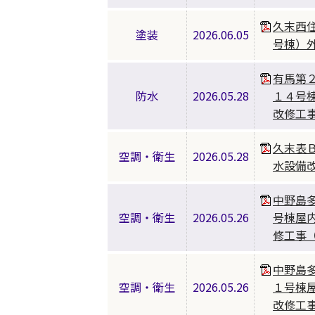
久末西
塗装
2026.06.05
号棟）
有馬第
防水
2026.05.28
１４号
改修工
久末表
空調・衛生
2026.05.28
水設備
中野島
空調・衛生
2026.05.26
号棟屋
修工事
中野島
空調・衛生
2026.05.26
１号棟
改修工