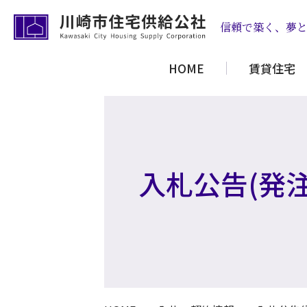
信頼で築く、夢
HOME
賃貸住宅
入札公告(発注