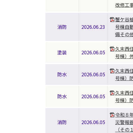
改修工
蟹ケ谷
消防
2026.06.23
号棟自
備その
久末西
塗装
2026.06.05
号棟）
久末西
防水
2026.06.05
号棟）
久末西
防水
2026.06.05
号棟）
令和８
消防
2026.06.05
災警報
（その