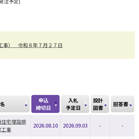
発注予定)
工事） 令和８年７月２７日
申込
入札
設計
名
回答書
締切日
予定日
図書
南住宅埋設排
2026.08.10
2026.09.03
-
-
修工事