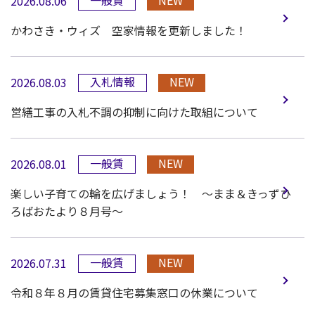
一般賃
NEW
2026.08.06
かわさき・ウィズ 空家情報を更新しました！
入札情報
NEW
2026.08.03
営繕工事の入札不調の抑制に向けた取組について
一般賃
NEW
2026.08.01
楽しい子育ての輪を広げましょう！ ～まま＆きっずひ
ろばおたより８月号～
一般賃
NEW
2026.07.31
令和８年８月の賃貸住宅募集窓口の休業について