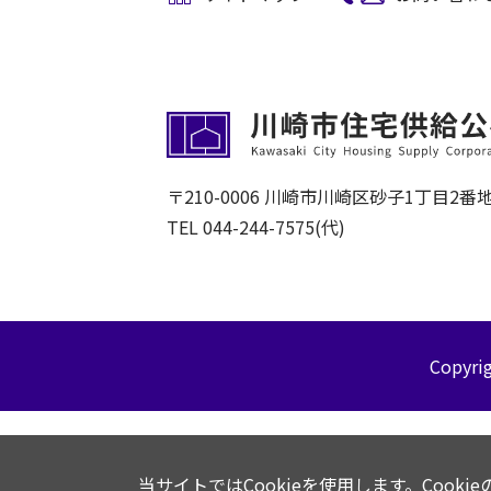
〒210-0006
川崎市川崎区砂子1丁目2番地
TEL
044-244-7575
(代)
Copyri
当サイトではCookieを使用します。Cook