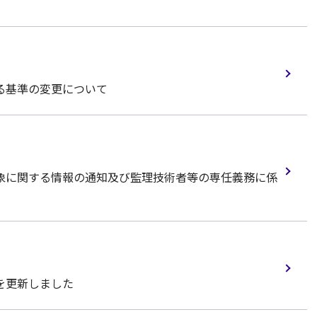
る基準の変更について
象に関する情報の通知及び監理技術者等の専任義務に係
を更新しました