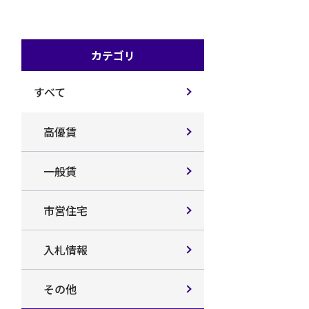
カテゴリ
すべて
高優賃
一般賃
市営住宅
入札情報
その他