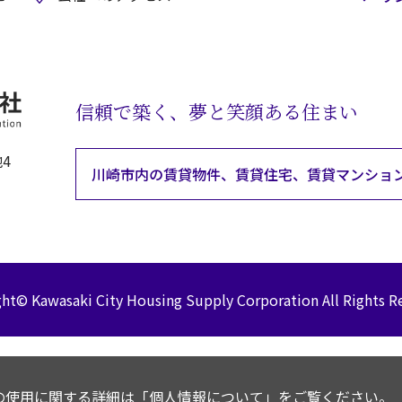
信頼で築く、夢と笑顔ある住まい
4
川崎市内の賃貸物件、賃貸住宅、
賃貸マンショ
ght© Kawasaki City Housing Supply
Corporation All Rights R
ieの使用に関する詳細は
「個人情報について」
をご覧ください。