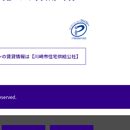
ンの
賃貸情報は
【川崎市住宅供給公社】
eserved.