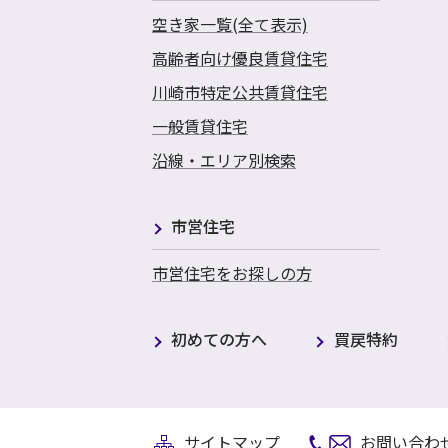
空き家一覧(全て表示)
高齢者向け優良賃貸住宅
川崎市特定公共賃貸住宅
一般賃貸住宅
沿線・エリア別検索
市営住宅
市営住宅をお探しの方
初めての方へ
買戻特約
サイトマップ
お問い合わ