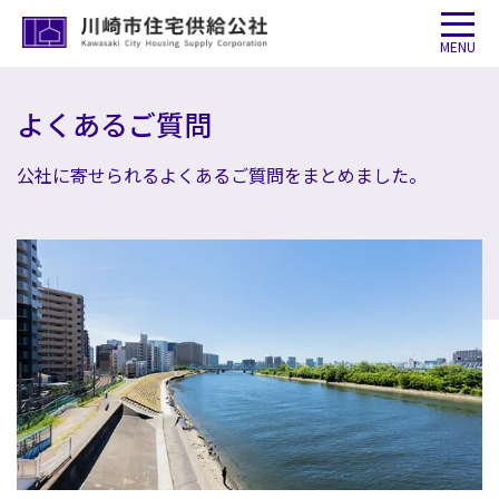
MENU
よくあるご質問
公社に寄せられるよくあるご質問をまとめました。