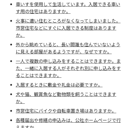
車いすを使用して生活しています。入居できる車い
す用の住宅はありますか。
火事に遭い住むところがなくなってしまいました。
市営住宅などにすぐに入居できる制度はあります
か。
外から眺めていると、長い間誰も住んでいないよう
に見える部屋があるようですが、なぜですか。
一人で複数の申し込みをすることはできますか。ま
た、一緒に入居する人がそれぞれ別に申し込みをす
ることはできますか。
入居するときに敷金や礼金は必要ですか。
犬や猫、観賞魚など動物類を飼うことはできます
か。
市営住宅にバイクや自転車置き場はありますか。
各種届出や修繕の申込みは、公社ホームページで行
えますか。