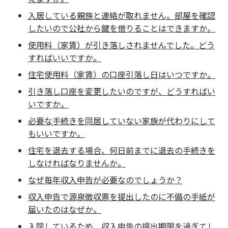
入居している親族と連絡が取れません。部屋を確認
したいので公社から鍵を借りることはできますか。
使用料（家賃）が引き落しされませんでした。どう
すればいいですか。
住宅使用料（家賃）の口座引落し日はいつですか。
引き落し口座を変更したいのですが、どうすればい
いですか。
必要な手続きを同居していない家族が代わりにして
もいいですか。
住宅を退去する場合、何日前までに退去の手続きを
しなければなりませんか。
なぜ毎年収入申告が必要なのでしょうか？
収入申告で源泉徴収票を提出したのに不備の手紙が
届いたのはなぜか。
入院しているため、収入申告の提出期限を過ぎてし